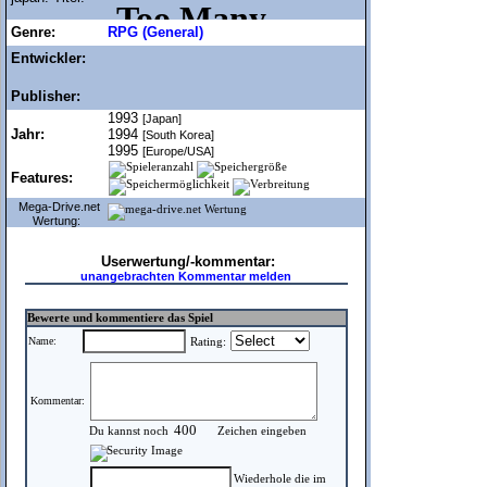
Genre:
RPG (General)
Entwickler:
Publisher:
1993
[Japan]
Jahr:
1994
[South Korea]
1995
[Europe/USA]
Features:
Mega-Drive.net
Wertung:
Userwertung/-kommentar:
unangebrachten Kommentar melden
Bewerte und kommentiere das Spiel
Name:
Rating:
Kommentar:
Du kannst noch
Zeichen eingeben
Wiederhole die im