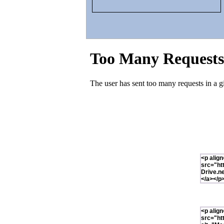
SEGA™