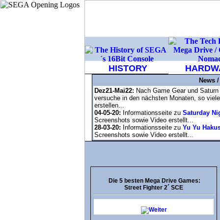
HISTORY
HARDW
News /
Dez21-Mai22:
Nach Game Gear und Saturn is
versuche in den nächsten Monaten, so viele
erstellen...
04-05-20:
Informationsseite zu
Saturday Ni
Screenshots sowie Video erstellt...
28-03-20:
Informationsseite zu
Yu Yu Hakus
Screenshots sowie Video erstellt...
Die 5 besten Mega Drive Games:
Street Fighter 2´ SCE