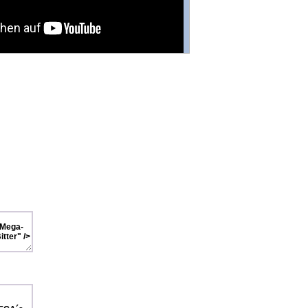
ration